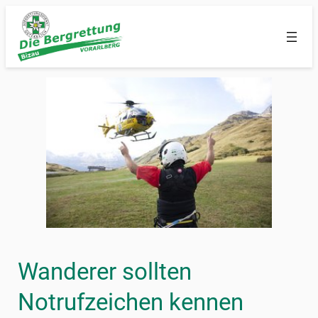
Zum
Inhalt
springen
Wanderer sollten
Notrufzeichen kennen