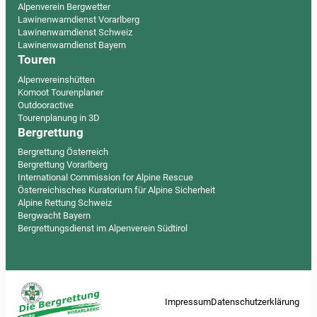
Alpenverein Bergwetter
Lawinenwarndienst Vorarlberg
Lawinenwarndienst Schweiz
Lawinenwarndienst Bayern
Touren
Alpenvereinshütten
Komoot Tourenplaner
Outdooractive
Tourenplanung in 3D
Bergrettung
Bergrettung Österreich
Bergrettung Vorarlberg
International Commission for Alpine Rescue
Österreichisches Kuratorium für Alpine Sicherheit
Alpine Rettung Schweiz
Bergwacht Bayern
Bergrettungsdienst im Alpenverein Südtirol
Impressum
Datenschutzerklärung